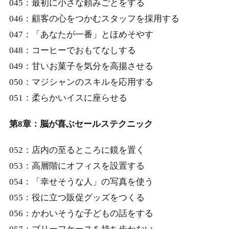
045：最初に小さな頼みごとをする
046：顧客の心をつかむスタッフを採用する
047：「あなたが一番」とほめそやす
048：コーヒーでおもてなしする
049：甘いお菓子を気分を高揚させる
050：マジシャンのスキルを応用する
051：柔らかいイスに座らせる
第8章：脳が喜ぶセールステクニック
052：店内の至るところに鏡を置く
053：高層階にオフィスを設置する
054：「幸せそうな人」の写真を使う
055：役に立つ販促グッズをつくる
056：かわいそうな子どもの話をする