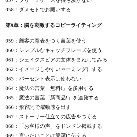
057：ブリーフケースを持ち歩かない
058：ダメモトでお願いする
第9章：脳を刺激するコピーライティング
059：顧客の意表をつく言葉を使う
060：シンプルなキャッチフレーズを使う
061：シェイクスピアの文体をまねしてみる
062：イメージしやすいネーミングにする
063：パーセント表示は使わない
064：魔法の言葉「無料!」を多用する
065：魔法の言葉「新商品!」を連発する
066：形容詞で躍動感を出す
067：ストーリー仕立ての広告をつくる
068：「お客様の声」をドンドン掲載する
069：言いたいことは簡潔に伝える