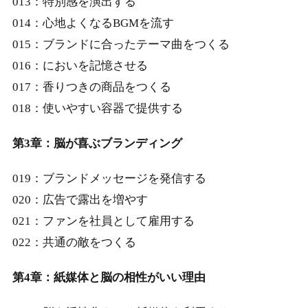
013：特別感を演出する
014：心地よくなるBGMを流す
015：ブランドに合ったテーマ曲をつくる
016：においを記憶させる
017：香りつきの商品をつくる
018：使いやすい容器で提供する
第3章：脳が喜ぶブランディング
019：ブランドメッセージを発信する
020：広告で露出を増やす
021：ファンを社員として雇用する
022：共通の敵をつくる
第4章：紙媒体と脳の相性がいい理由