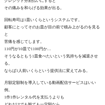
クレジット分割払いにすると
その痛みを和らげる効果が出る。
回転寿司は1皿いくらというシステムです。
顧客にとってそのお皿が目の前で積み上がるのを見る
と
苦痛を感じてします。
110円が10皿で1100円か…
そうなるともう1皿食べたいという気持ちを減退させ
る。
ならば1人前いくらという提供法に変えてみる。
月額定額制を導入している動画配信サービスはいい
例。
1作1作レンタル代を支払うよりも
どれだけでも観ても一定額なら