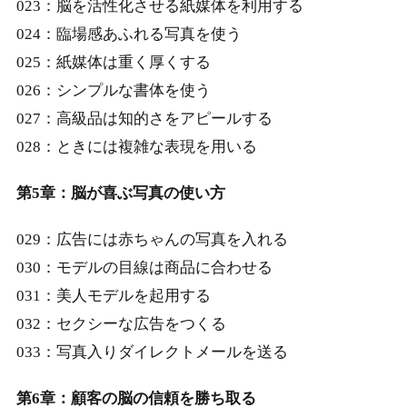
023：脳を活性化させる紙媒体を利用する
024：臨場感あふれる写真を使う
025：紙媒体は重く厚くする
026：シンプルな書体を使う
027：高級品は知的さをアピールする
028：ときには複雑な表現を用いる
第5章：脳が喜ぶ写真の使い方
029：広告には赤ちゃんの写真を入れる
030：モデルの目線は商品に合わせる
031：美人モデルを起用する
032：セクシーな広告をつくる
033：写真入りダイレクトメールを送る
第6章：顧客の脳の信頼を勝ち取る