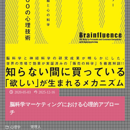
2020-05-03
2025-12-16
脳科学マーケティングにおける心理的アプロー
チ
管理人
心理学