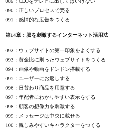
089：CEOをテレビに出してはいけない
090：正しいプロセスで売る
091：感情的な広告をつくる
第14章：脳を刺激するインターネット活用法
092：ウェブサイトの第一印象をよくする
093：黄金比に則ったウェブサイトをつくる
094：画像や動画をドンドン搭載する
095：ユーザーにお返しする
096：日替わり商品を用意する
097：年配者にわかりやすい表示をする
098：顧客の想像力を刺激する
099：メッセージは中央に載せる
100：親しみやすいキャラクターをつくる