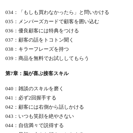
034：「もしも買わなかったら」と問いかける
035：メンバーズカードで顧客を囲い込む
036：優良顧客には特典をつける
037：顧客の話をトコトン聞く
038：キラーフレーズを持つ
039：商品を無料でお試ししてもらう
第7章：脳が喜ぶ接客スキル
040：雑談のスキルを磨く
041：必ず2回握手する
042：顧客には右側から話しかける
043：いつも笑顔を絶やさない
044：自信満々で説得する