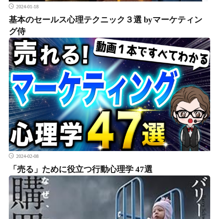
2024-01-18
基本のセールス心理テクニック３選 byマーケティン
グ侍
2024-02-08
「売る」ために役立つ行動心理学 47選